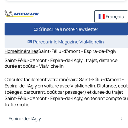
Français
S'inscrire à notre Newsletter
Parcourir le Magazine ViaMichelin
Home
Itinéraires
Saint-Féliu-d'Amont - Espira-de-l'Agly
Saint-Féliu-d'Amont - Espira-de-l'Agly : trajet, distance,
durée et coûts – ViaMichelin
Calculez facilement votre itinéraire Saint-Féliu-d'Amont -
Espira-de-l'Agly en voiture avec ViaMichelin. Distance, coût
(péages, carburant, coût par passager) et durée du trajet
Saint-Féliu-d'Amont - Espira-de-l'Agly, en tenant compte du
trafic routier
Espira-de-l'Agly