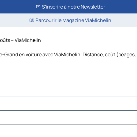
S'inscrire à notre Newsletter
Parcourir le Magazine ViaMichelin
coûts – ViaMichelin
e-Grand en voiture avec ViaMichelin. Distance, coût (péages, 