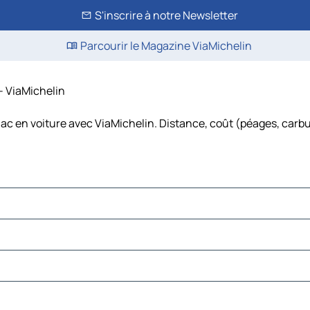
S'inscrire à notre Newsletter
Parcourir le Magazine ViaMichelin
 – ViaMichelin
lac en voiture avec ViaMichelin. Distance, coût (péages, carbu