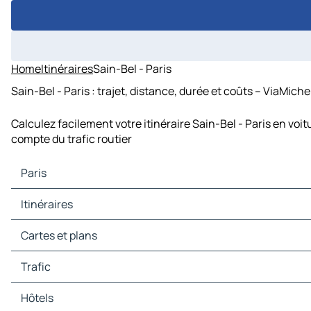
Home
Itinéraires
Sain-Bel - Paris
Sain-Bel - Paris : trajet, distance, durée et coûts – ViaMiche
Calculez facilement votre itinéraire Sain-Bel - Paris en voi
compte du trafic routier
Paris
Paris Cartes et plans
Itinéraires
Paris Trafic
Paris Hôtels
Itinéraires Paris - Orléans
Cartes et plans
Paris Restaurants
Itinéraires Paris - Rouen
Paris Sites touristiques
Itinéraires Paris - Lille
Cartes et plans Orléans
Trafic
Paris Stations-service
Itinéraires Paris - Bobigny
Cartes et plans Rouen
Paris Parkings
Itinéraires Paris - Créteil
Cartes et plans Lille
Trafic Orléans
Hôtels
Itinéraires Paris - Nanterre
Cartes et plans Bobigny
Trafic Rouen