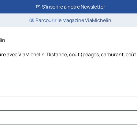
S'inscrire à notre Newsletter
Parcourir le Magazine ViaMichelin
lin
ture avec ViaMichelin. Distance, coût (péages, carburant, coût 