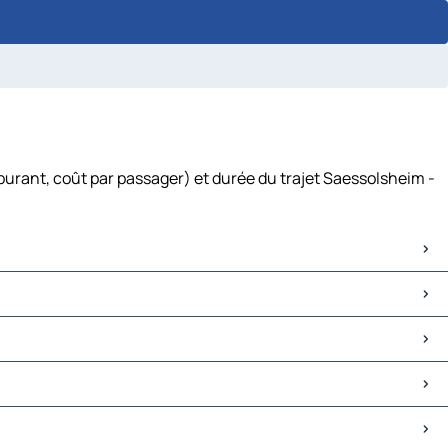
burant, coût par passager) et durée du trajet Saessolsheim -