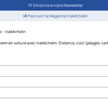
S'inscrire à notre Newsletter
Parcourir le Magazine ViaMichelin
s – ViaMichelin
heim en voiture avec ViaMichelin. Distance, coût (péages, car