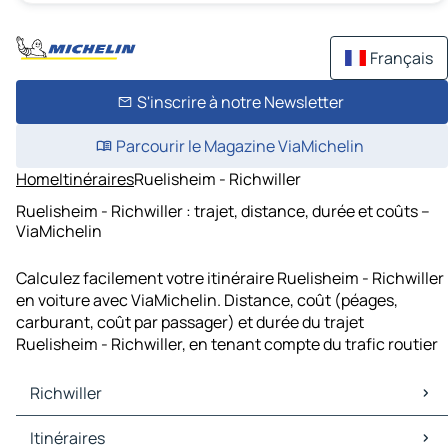
Français
S'inscrire à notre Newsletter
Parcourir le Magazine ViaMichelin
Home
Itinéraires
Ruelisheim - Richwiller
Ruelisheim - Richwiller : trajet, distance, durée et coûts –
ViaMichelin
Calculez facilement votre itinéraire Ruelisheim - Richwiller
en voiture avec ViaMichelin. Distance, coût (péages,
carburant, coût par passager) et durée du trajet
Ruelisheim - Richwiller, en tenant compte du trafic routier
Richwiller
Richwiller Cartes et plans
Itinéraires