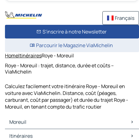
Français
S'inscrire à notre Newsletter
Parcourir le Magazine ViaMichelin
Home
Itinéraires
Roye - Moreuil
Roye - Moreuil : trajet, distance, durée et coûts –
ViaMichelin
Calculez facilement votre itinéraire Roye - Moreuil en
voiture avec ViaMichelin. Distance, coût (péages,
carburant, coût par passager) et durée du trajet Roye -
Moreuil, en tenant compte du trafic routier
Moreuil
Moreuil Cartes et plans
Itinéraires