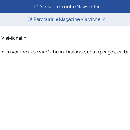
S'inscrire à notre Newsletter
Parcourir le Magazine ViaMichelin
– ViaMichelin
in en voiture avec ViaMichelin. Distance, coût (péages, carbu