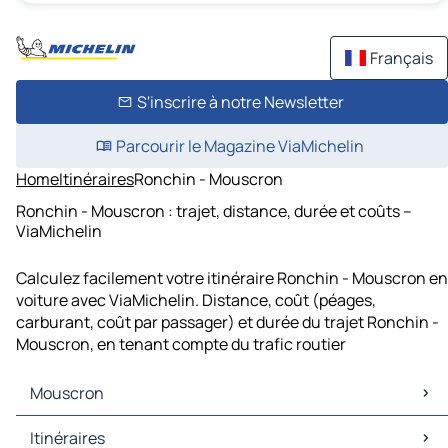
Français
S'inscrire à notre Newsletter
Parcourir le Magazine ViaMichelin
Home
Itinéraires
Ronchin - Mouscron
Ronchin - Mouscron : trajet, distance, durée et coûts –
ViaMichelin
Calculez facilement votre itinéraire Ronchin - Mouscron en
voiture avec ViaMichelin. Distance, coût (péages,
carburant, coût par passager) et durée du trajet Ronchin -
Mouscron, en tenant compte du trafic routier
Mouscron
Mouscron Cartes et plans
Itinéraires