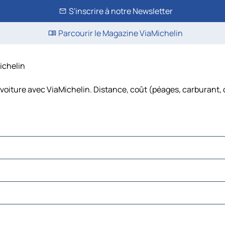
S'inscrire à notre Newsletter
Parcourir le Magazine ViaMichelin
Michelin
 voiture avec ViaMichelin. Distance, coût (péages, carburant, 