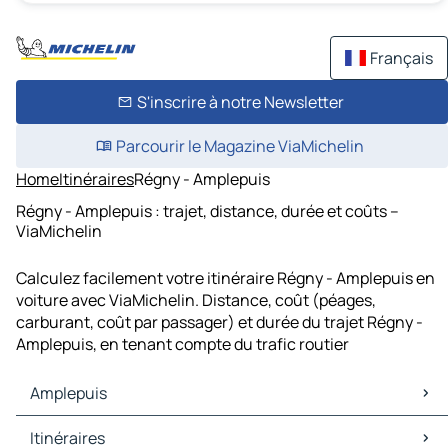
Français
S'inscrire à notre Newsletter
Parcourir le Magazine ViaMichelin
Home
Itinéraires
Régny - Amplepuis
Régny - Amplepuis : trajet, distance, durée et coûts –
ViaMichelin
Calculez facilement votre itinéraire Régny - Amplepuis en
voiture avec ViaMichelin. Distance, coût (péages,
carburant, coût par passager) et durée du trajet Régny -
Amplepuis, en tenant compte du trafic routier
Amplepuis
Amplepuis Cartes et plans
Itinéraires