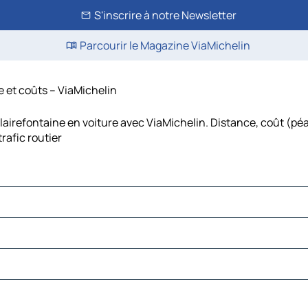
S'inscrire à notre Newsletter
Parcourir le Magazine ViaMichelin
ée et coûts – ViaMichelin
Clairefontaine en voiture avec ViaMichelin. Distance, coût (pé
rafic routier