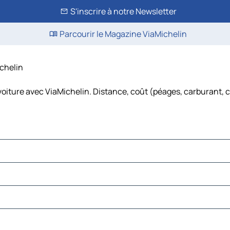
S'inscrire à notre Newsletter
Parcourir le Magazine ViaMichelin
ichelin
voiture avec ViaMichelin. Distance, coût (péages, carburant, c