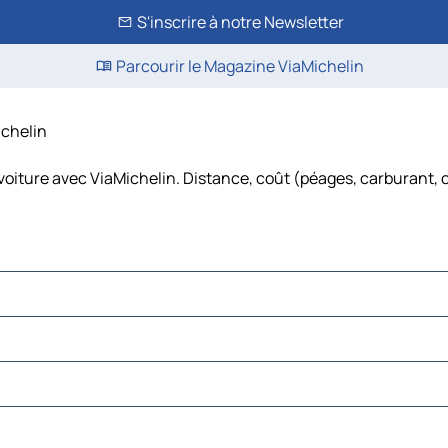
S'inscrire à notre Newsletter
Parcourir le Magazine ViaMichelin
ichelin
voiture avec ViaMichelin. Distance, coût (péages, carburant, 