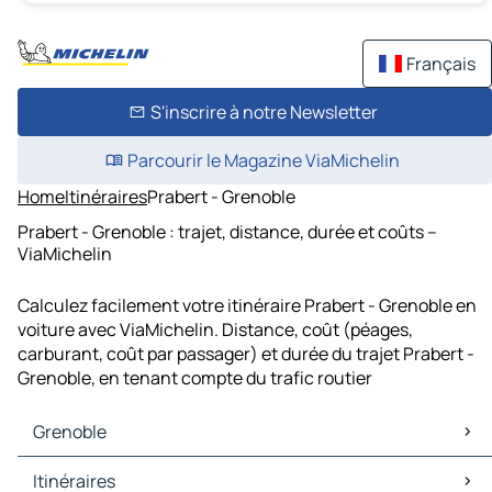
Français
S'inscrire à notre Newsletter
Parcourir le Magazine ViaMichelin
Home
Itinéraires
Prabert - Grenoble
Prabert - Grenoble : trajet, distance, durée et coûts –
ViaMichelin
Calculez facilement votre itinéraire Prabert - Grenoble en
voiture avec ViaMichelin. Distance, coût (péages,
carburant, coût par passager) et durée du trajet Prabert -
Grenoble, en tenant compte du trafic routier
Grenoble
Grenoble Cartes et plans
Itinéraires