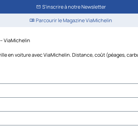
S'inscrire à notre Newsletter
Parcourir le Magazine ViaMichelin
 – ViaMichelin
ille en voiture avec ViaMichelin. Distance, coût (péages, carb