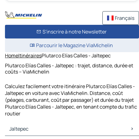
Français
S'inscrire à notre Newsletter
Parcourir le Magazine ViaMichelin
Home
Itinéraires
Plutarco Elías Calles - Jaltepec
Plutarco Elías Calles - Jaltepec : trajet, distance, durée et
coûts – ViaMichelin
Calculez facilement votre itinéraire Plutarco Elías Calles -
Jaltepec en voiture avec ViaMichelin. Distance, coût
(péages, carburant, coût par passager) et durée du trajet
Plutarco Elías Calles - Jaltepec, en tenant compte du trafic
routier
Jaltepec