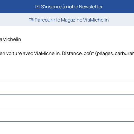
S'inscrire à notre Newsletter
Parcourir le Magazine ViaMichelin
iaMichelin
en voiture avec ViaMichelin. Distance, coût (péages, carburan