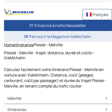
Français
S'inscrire à notre Newsletter
Parcourir le Magazine ViaMichelin
Home
Itinéraires
Plessé - Malville
Plessé - Malville : trajet, distance, durée et coûts –
ViaMichelin
Calculez facilement votre itinéraire Plessé - Malville en
voiture avec ViaMichelin. Distance, coût (péages,
carburant, coût par passager) et durée du trajet Plessé -
Malville, en tenant compte du trafic routier
Malville
Malville Cartes et plans
Itinéraires