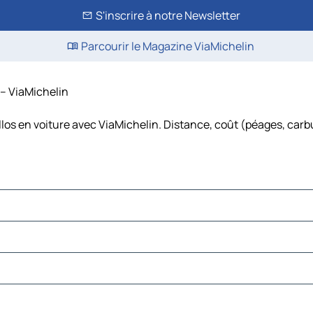
S'inscrire à notre Newsletter
Parcourir le Magazine ViaMichelin
 – ViaMichelin
llos en voiture avec ViaMichelin. Distance, coût (péages, carb