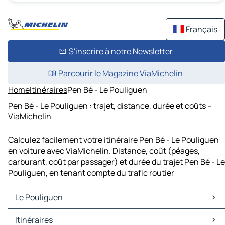
Français
S'inscrire à notre Newsletter
Parcourir le Magazine ViaMichelin
Home
Itinéraires
Pen Bé - Le Pouliguen
Pen Bé - Le Pouliguen : trajet, distance, durée et coûts –
ViaMichelin
Calculez facilement votre itinéraire Pen Bé - Le Pouliguen
en voiture avec ViaMichelin. Distance, coût (péages,
carburant, coût par passager) et durée du trajet Pen Bé - Le
Pouliguen, en tenant compte du trafic routier
Le Pouliguen
Le Pouliguen Cartes et plans
Itinéraires