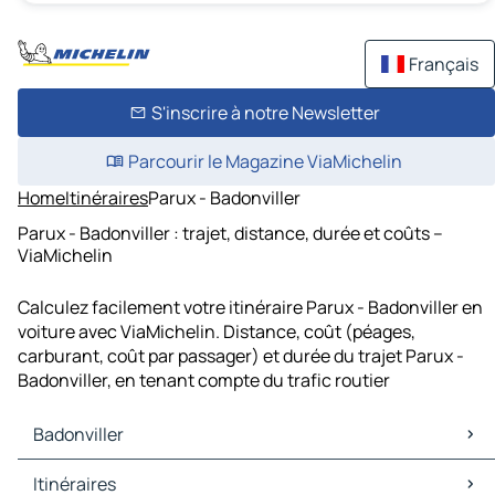
Français
S'inscrire à notre Newsletter
Parcourir le Magazine ViaMichelin
Home
Itinéraires
Parux - Badonviller
Parux - Badonviller : trajet, distance, durée et coûts –
ViaMichelin
Calculez facilement votre itinéraire Parux - Badonviller en
voiture avec ViaMichelin. Distance, coût (péages,
carburant, coût par passager) et durée du trajet Parux -
Badonviller, en tenant compte du trafic routier
Badonviller
Badonviller Cartes et plans
Itinéraires