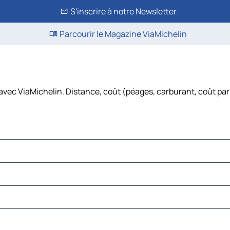
S'inscrire à notre Newsletter
Parcourir le Magazine ViaMichelin
e avec ViaMichelin. Distance, coût (péages, carburant, coût par