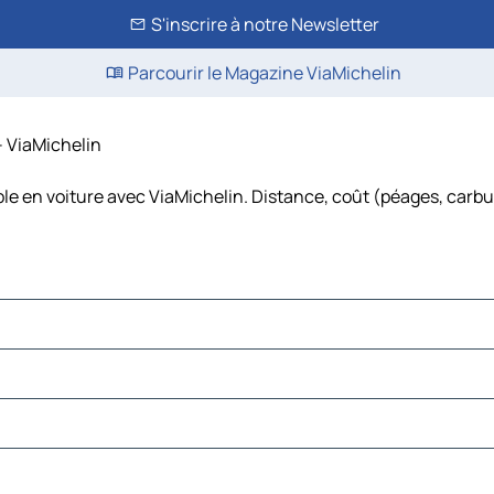
S'inscrire à notre Newsletter
Parcourir le Magazine ViaMichelin
– ViaMichelin
le en voiture avec ViaMichelin. Distance, coût (péages, carbu