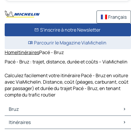
Français
S'inscrire à notre Newsletter
Parcourir le Magazine ViaMichelin
Home
Itinéraires
Pacé - Bruz
Pacé - Bruz : trajet, distance, durée et coûts – ViaMichelin
Calculez facilement votre itinéraire Pacé - Bruz en voiture
avec ViaMichelin. Distance, coût (péages, carburant, coût
par passager) et durée du trajet Pacé - Bruz, en tenant
compte du trafic routier
Bruz
Bruz Cartes et plans
Itinéraires
Bruz Trafic