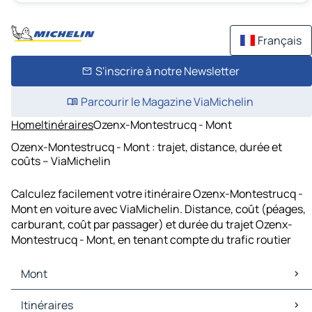
Français
S'inscrire à notre Newsletter
Parcourir le Magazine ViaMichelin
Home
Itinéraires
Ozenx-Montestrucq - Mont
Ozenx-Montestrucq - Mont : trajet, distance, durée et
coûts – ViaMichelin
Calculez facilement votre itinéraire Ozenx-Montestrucq -
Mont en voiture avec ViaMichelin. Distance, coût (péages,
carburant, coût par passager) et durée du trajet Ozenx-
Montestrucq - Mont, en tenant compte du trafic routier
Mont
Mont Cartes et plans
Itinéraires