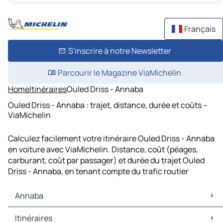
Français
S'inscrire à notre Newsletter
Parcourir le Magazine ViaMichelin
Home
Itinéraires
Ouled Driss - Annaba
Ouled Driss - Annaba : trajet, distance, durée et coûts –
ViaMichelin
Calculez facilement votre itinéraire Ouled Driss - Annaba
en voiture avec ViaMichelin. Distance, coût (péages,
carburant, coût par passager) et durée du trajet Ouled
Driss - Annaba, en tenant compte du trafic routier
Annaba
Annaba Cartes et plans
Itinéraires