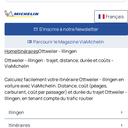
Français
S'inscrire à notre Newsletter
Parcourir le Magazine ViaMichelin
Home
Itinéraires
Ottweiler - Illingen
Ottweiler - Illingen : trajet, distance, durée et coûts –
ViaMichelin
Calculez facilement votre itinéraire Ottweiler - Illingen en
voiture avec ViaMichelin. Distance, coût (péages,
carburant, coût par passager) et durée du trajet Ottweiler -
Illingen, en tenant compte du trafic routier
Illingen
Illingen Cartes et plans
Itinéraires