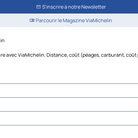
S'inscrire à notre Newsletter
Parcourir le Magazine ViaMichelin
lin
ure avec ViaMichelin. Distance, coût (péages, carburant, coût 