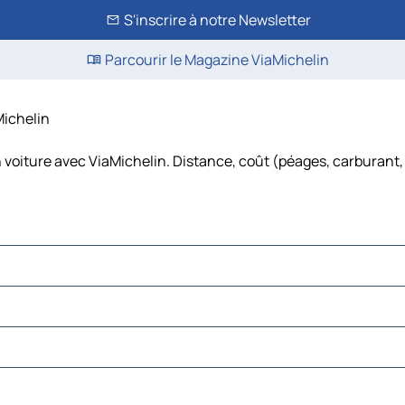
S'inscrire à notre Newsletter
Parcourir le Magazine ViaMichelin
Michelin
n voiture avec ViaMichelin. Distance, coût (péages, carburant, 