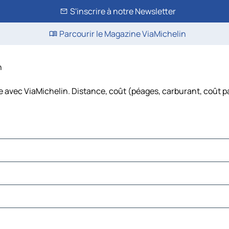
S'inscrire à notre Newsletter
Parcourir le Magazine ViaMichelin
n
re avec ViaMichelin. Distance, coût (péages, carburant, coût pa