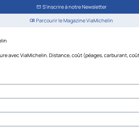
S'inscrire à notre Newsletter
Parcourir le Magazine ViaMichelin
elin
ture avec ViaMichelin. Distance, coût (péages, carburant, coût