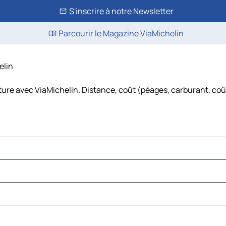
S'inscrire à notre Newsletter
Parcourir le Magazine ViaMichelin
elin
ture avec ViaMichelin. Distance, coût (péages, carburant, coû