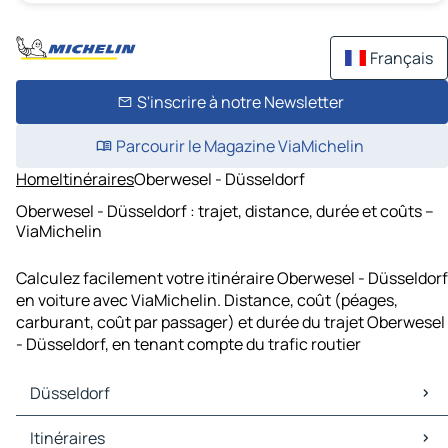
Français
S'inscrire à notre Newsletter
Parcourir le Magazine ViaMichelin
Home
Itinéraires
Oberwesel - Düsseldorf
Oberwesel - Düsseldorf : trajet, distance, durée et coûts –
ViaMichelin
Calculez facilement votre itinéraire Oberwesel - Düsseldorf
en voiture avec ViaMichelin. Distance, coût (péages,
carburant, coût par passager) et durée du trajet Oberwesel
- Düsseldorf, en tenant compte du trafic routier
Düsseldorf
Düsseldorf Cartes et plans
Itinéraires