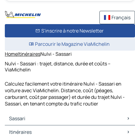
Français
S'inscrire à notre Newsletter
Parcourir le Magazine ViaMichelin
Home
Itinéraires
Nulvi - Sassari
Nulvi - Sassari : trajet, distance, durée et coûts –
ViaMichelin
Calculez facilement votre itinéraire Nulvi - Sassari en
voiture avec ViaMichelin. Distance, coût (péages,
carburant, coût par passager) et durée du trajet Nulvi -
Sassari, en tenant compte du trafic routier
Sassari
Sassari Cartes et plans
Itinéraires