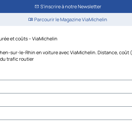
S'inscrire à notre Newsletter
Parcourir le Magazine ViaMichelin
durée et coûts – ViaMichelin
phen-sur-le-Rhin en voiture avec ViaMichelin. Distance, coût 
u trafic routier