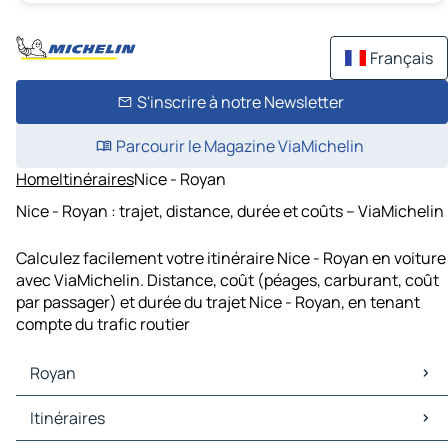
Français
S'inscrire à notre Newsletter
Parcourir le Magazine ViaMichelin
Home
Itinéraires
Nice - Royan
Nice - Royan : trajet, distance, durée et coûts – ViaMichelin
Calculez facilement votre itinéraire Nice - Royan en voiture
avec ViaMichelin. Distance, coût (péages, carburant, coût
par passager) et durée du trajet Nice - Royan, en tenant
compte du trafic routier
Royan
Royan Cartes et plans
Itinéraires
Royan Trafic