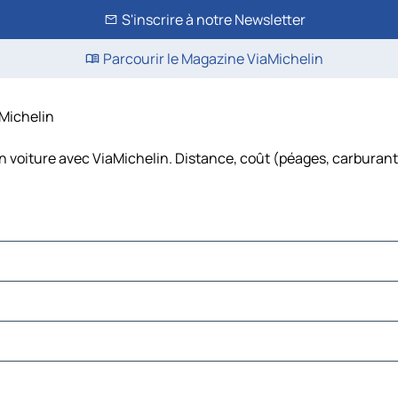
S'inscrire à notre Newsletter
Parcourir le Magazine ViaMichelin
aMichelin
n voiture avec ViaMichelin. Distance, coût (péages, carburant,