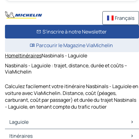
Français
S'inscrire à notre Newsletter
Parcourir le Magazine ViaMichelin
Home
Itinéraires
Nasbinals - Laguiole
Nasbinals - Laguiole : trajet, distance, durée et coûts –
ViaMichelin
Calculez facilement votre itinéraire Nasbinals - Laguiole en
voiture avec ViaMichelin. Distance, coût (péages,
carburant, coût par passager) et durée du trajet Nasbinals
- Laguiole, en tenant compte du trafic routier
Laguiole
Laguiole Cartes et plans
Itinéraires