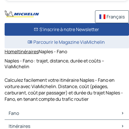
Français
S'inscrire à notre Newsletter
Parcourir le Magazine ViaMichelin
Home
Itinéraires
Naples - Fano
Naples - Fano : trajet, distance, durée et coûts –
ViaMichelin
Calculez facilement votre itinéraire Naples - Fano en
voiture avec ViaMichelin. Distance, coût (péages,
carburant, coût par passager) et durée du trajet Naples -
Fano, en tenant compte du trafic routier
Fano
Fano Cartes et plans
Itinéraires