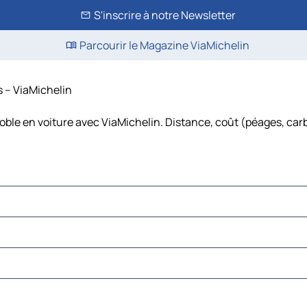
S'inscrire à notre Newsletter
Parcourir le Magazine ViaMichelin
s – ViaMichelin
oble en voiture avec ViaMichelin. Distance, coût (péages, car