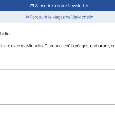
S'inscrire à notre Newsletter
Parcourir le Magazine ViaMichelin
chelin
oiture avec ViaMichelin. Distance, coût (péages, carburant, c