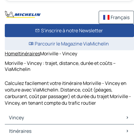
Français
S'inscrire à notre Newsletter
Parcourir le Magazine ViaMichelin
Home
Itinéraires
Moriville - Vincey
Moriville - Vincey : trajet, distance, durée et coûts –
ViaMichelin
Calculez facilement votre itinéraire Moriville - Vincey en
voiture avec ViaMichelin. Distance, coût (péages,
carburant, coût par passager) et durée du trajet Moriville -
Vincey, en tenant compte du trafic routier
Vincey
Vincey Cartes et plans
Itinéraires