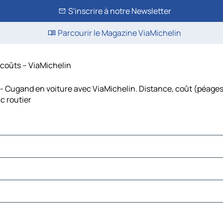
S'inscrire à notre Newsletter
Parcourir le Magazine ViaMichelin
 coûts – ViaMichelin
 Cugand en voiture avec ViaMichelin. Distance, coût (péages,
c routier