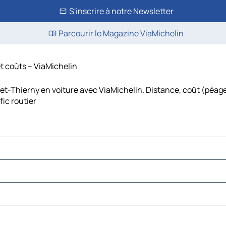
S'inscrire à notre Newsletter
Parcourir le Magazine ViaMichelin
et coûts – ViaMichelin
et-Thierny en voiture avec ViaMichelin. Distance, coût (péage
ic routier