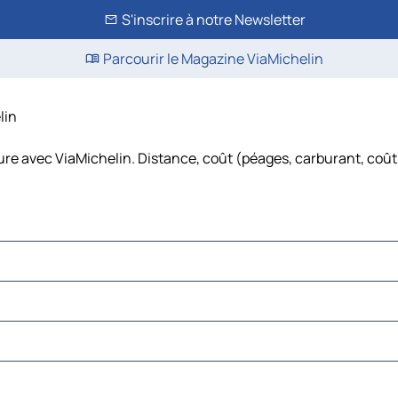
S'inscrire à notre Newsletter
Parcourir le Magazine ViaMichelin
lin
ture avec ViaMichelin. Distance, coût (péages, carburant, coût