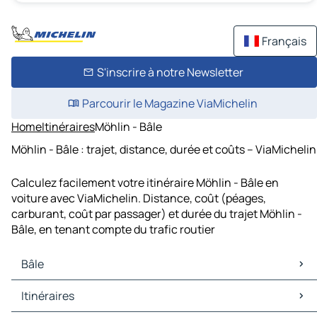
Français
S'inscrire à notre Newsletter
Parcourir le Magazine ViaMichelin
Home
Itinéraires
Möhlin - Bâle
Möhlin - Bâle : trajet, distance, durée et coûts – ViaMichelin
Calculez facilement votre itinéraire Möhlin - Bâle en
voiture avec ViaMichelin. Distance, coût (péages,
carburant, coût par passager) et durée du trajet Möhlin -
Bâle, en tenant compte du trafic routier
Bâle
Bâle Cartes et plans
Itinéraires
Bâle Trafic