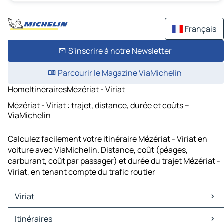
Français
S'inscrire à notre Newsletter
Parcourir le Magazine ViaMichelin
Home
Itinéraires
Mézériat - Viriat
Mézériat - Viriat : trajet, distance, durée et coûts –
ViaMichelin
Calculez facilement votre itinéraire Mézériat - Viriat en
voiture avec ViaMichelin. Distance, coût (péages,
carburant, coût par passager) et durée du trajet Mézériat -
Viriat, en tenant compte du trafic routier
Viriat
Viriat Cartes et plans
Itinéraires