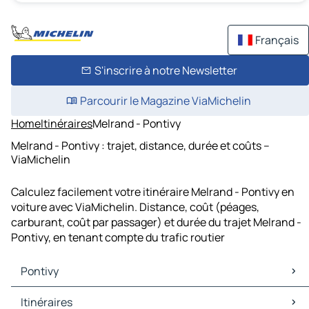
Français
S'inscrire à notre Newsletter
Parcourir le Magazine ViaMichelin
Home
Itinéraires
Melrand - Pontivy
Melrand - Pontivy : trajet, distance, durée et coûts –
ViaMichelin
Calculez facilement votre itinéraire Melrand - Pontivy en
voiture avec ViaMichelin. Distance, coût (péages,
carburant, coût par passager) et durée du trajet Melrand -
Pontivy, en tenant compte du trafic routier
Pontivy
Pontivy Cartes et plans
Itinéraires