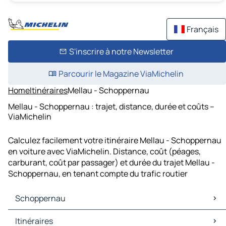
Français
S'inscrire à notre Newsletter
Parcourir le Magazine ViaMichelin
Home
Itinéraires
Mellau - Schoppernau
Mellau - Schoppernau : trajet, distance, durée et coûts –
ViaMichelin
Calculez facilement votre itinéraire Mellau - Schoppernau
en voiture avec ViaMichelin. Distance, coût (péages,
carburant, coût par passager) et durée du trajet Mellau -
Schoppernau, en tenant compte du trafic routier
Schoppernau
Schoppernau Cartes et plans
Itinéraires